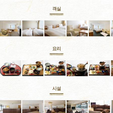
객실
요리
시설