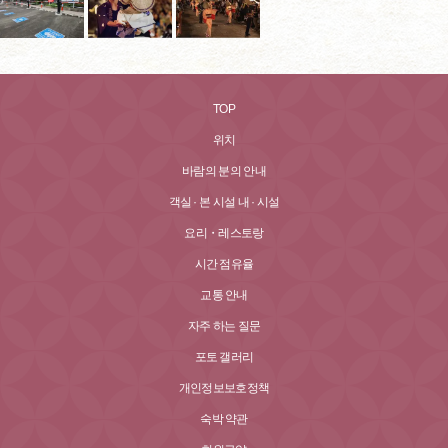
TOP
위치
바람의 분의 안내
객실 · 본 시설 내 · 시설
요리・레스토랑
시간 점유율
교통 안내
자주 하는 질문
포토 갤러리
개인정보보호정책
숙박 약관